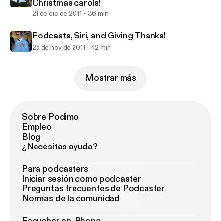
Christmas carols!
21 de dic de 2011
36 min
Podcasts, Siri, and Giving Thanks!
25 de nov de 2011
42 min
Mostrar más
Sobre Podimo
Empleo
Blog
¿Necesitas ayuda?
Para podcasters
Iniciar sesión como podcaster
Preguntas frecuentes de Podcaster
Normas de la comunidad
Escuchar en iPhone