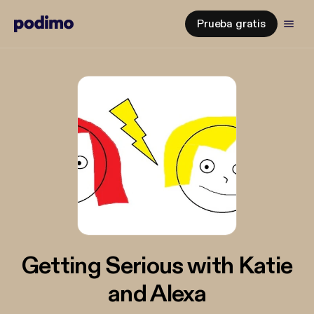
Prueba gratis
Getting Serious with Katie
and Alexa