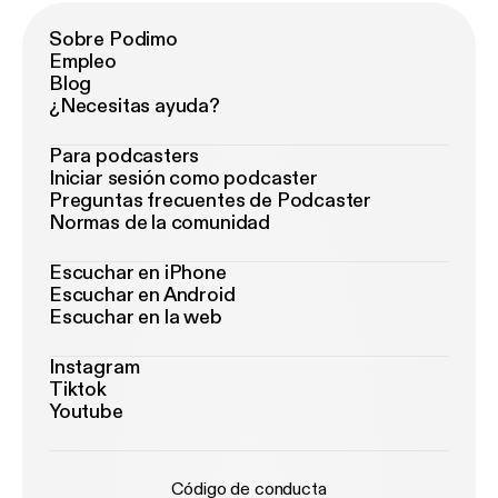
Sobre Podimo
Empleo
Blog
¿Necesitas ayuda?
Para podcasters
Iniciar sesión como podcaster
Preguntas frecuentes de Podcaster
Normas de la comunidad
Escuchar en iPhone
Escuchar en Android
Escuchar en la web
Instagram
Tiktok
Youtube
Código de conducta