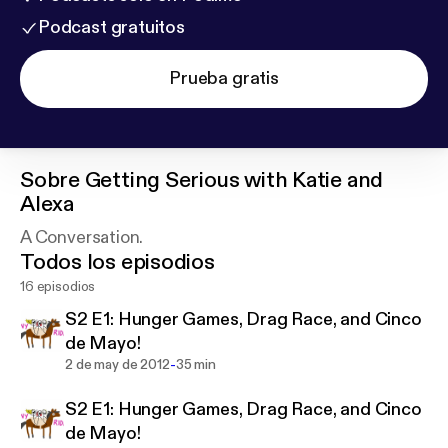
Podcast gratuitos
Prueba gratis
Sobre
Getting Serious with Katie and
Alexa
A Conversation.
Todos los episodios
16 episodios
S2 E1: Hunger Games, Drag Race, and Cinco
de Mayo!
-
2 de may de 2012
35 min
S2 E1: Hunger Games, Drag Race, and Cinco
de Mayo!