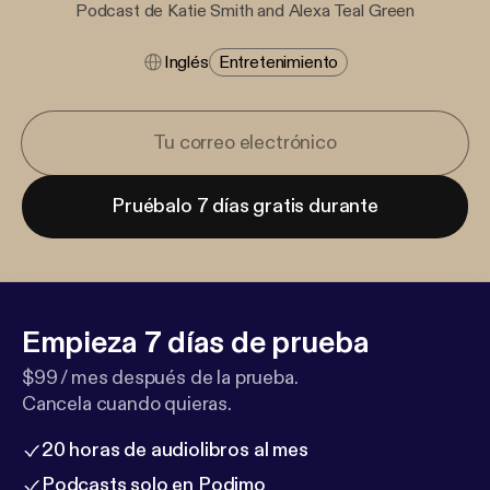
Podcast de Katie Smith and Alexa Teal Green
Inglés
Entretenimiento
Pruébalo 7 días gratis durante
Empieza 7 días de prueba
$99 / mes después de la prueba.
Cancela cuando quieras.
20 horas de audiolibros al mes
Podcasts solo en Podimo