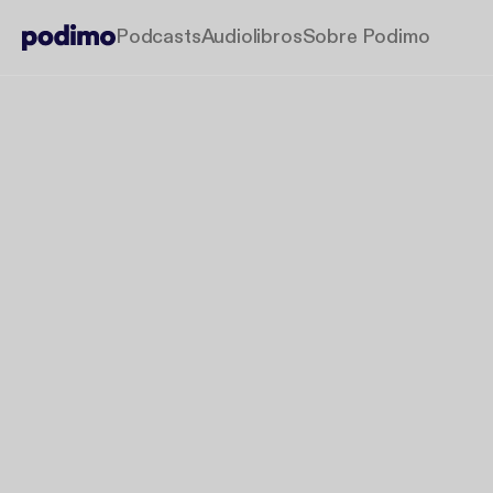
Podcasts
Audiolibros
Sobre Podimo