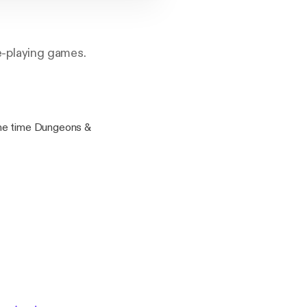
e-playing games.
the time Dungeons &