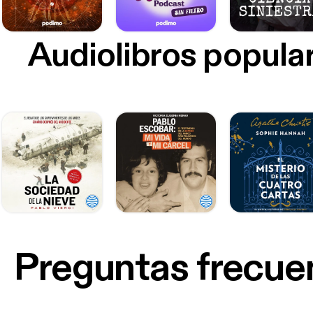
Audiolibros popula
Preguntas frecue