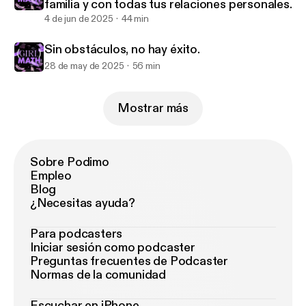
familia y con todas tus relaciones personales.
4 de jun de 2025
44 min
Sin obstáculos, no hay éxito.
28 de may de 2025
56 min
Mostrar más
Sobre Podimo
Empleo
Blog
¿Necesitas ayuda?
Para podcasters
Iniciar sesión como podcaster
Preguntas frecuentes de Podcaster
Normas de la comunidad
Escuchar en iPhone