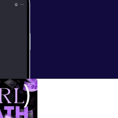
s shark en Shark