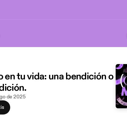
o en tu vida: una bendición o
dición.
 ago de 2025
is