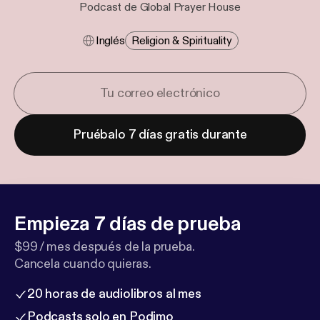
Podcast de Global Prayer House
Inglés
Religion & Spirituality
Pruébalo 7 días gratis durante
Empieza 7 días de prueba
$99 / mes después de la prueba.
Cancela cuando quieras.
20 horas de audiolibros al mes
Podcasts solo en Podimo