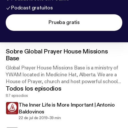
Podcast gratuitos
Prueba gratis
Sobre
Global Prayer House Missions
Base
Global Prayer House Missions Base is a ministry of
YWAM located in Medicine Hat, Alberta. We are a
House of Prayer, church and host powerful schools
Todos los episodios
and events.
87 episodios
The Inner Life is More Important | Antonio
Baldovinos
-
22 de jul de 2019
39 min