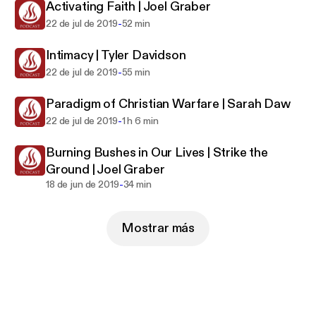
Activating Faith | Joel Graber
-
22 de jul de 2019
52 min
Intimacy | Tyler Davidson
-
22 de jul de 2019
55 min
Paradigm of Christian Warfare | Sarah Daw
-
22 de jul de 2019
1 h 6 min
Burning Bushes in Our Lives | Strike the
Ground | Joel Graber
-
18 de jun de 2019
34 min
Mostrar más