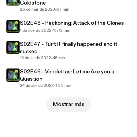
Coldstone
-
26 de mar de 2023
57 min
S02E48 - Reckoning: Attack of the Clones
-
1 de nov de 2022
1 h 12 min
S02E47 - Turf: it finally happened and it
sucked
-
13 de jul de 2022
48 min
S02E46 - Vendettas: Let me Axe you a
Question
-
24 de abr de 2022
1 h 3 min
Mostrar más