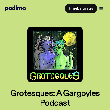
Prueba gratis
Grotesques: A Gargoyles
Podcast