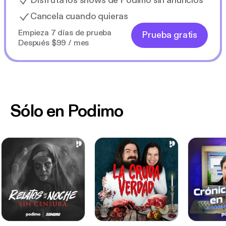
Disfruta los shows de Podimo sin anuncios
Cancela cuando quieras
Empieza 7 días de prueba
Prueba gratis
Después $99 / mes
Sólo en Podimo