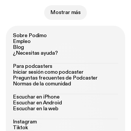
Mostrar más
Sobre Podimo
Empleo
Blog
¿Necesitas ayuda?
Para podcasters
Iniciar sesión como podcaster
Preguntas frecuentes de Podcaster
Normas de la comunidad
Escuchar en iPhone
Escuchar en Android
Escuchar en la web
Instagram
Tiktok