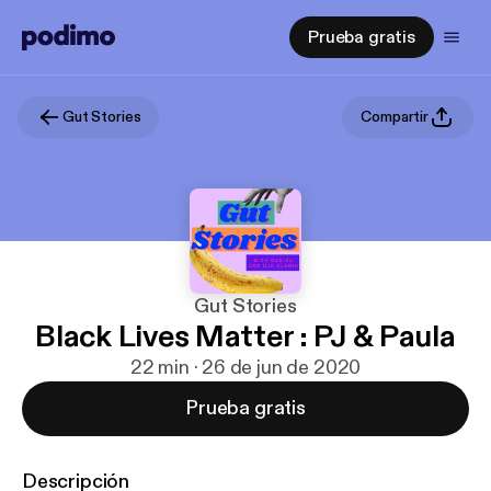
Prueba gratis
Gut Stories
Compartir
Gut Stories
Black Lives Matter : PJ & Paula
22 min · 26 de jun de 2020
Prueba gratis
Descripción