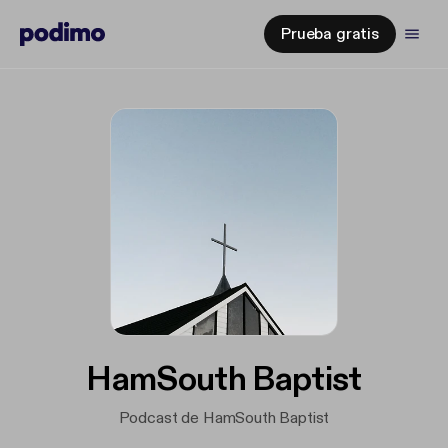
Prueba gratis
HamSouth Baptist
Podcast de HamSouth Baptist