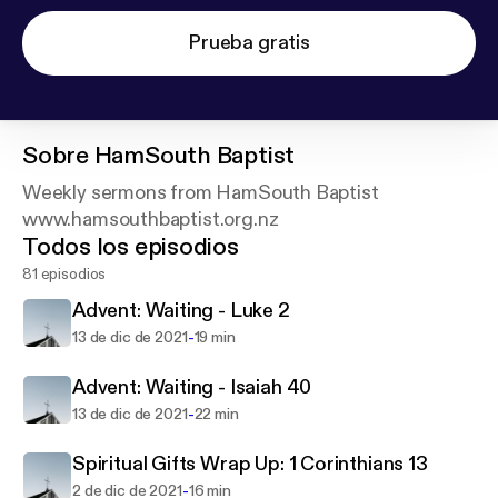
Prueba gratis
Sobre
HamSouth Baptist
Weekly sermons from HamSouth Baptist
www.hamsouthbaptist.org.nz
Todos los episodios
81 episodios
Advent: Waiting - Luke 2
-
13 de dic de 2021
19 min
Advent: Waiting - Isaiah 40
-
13 de dic de 2021
22 min
Spiritual Gifts Wrap Up: 1 Corinthians 13
-
2 de dic de 2021
16 min