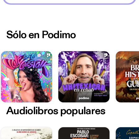
Sólo en Podimo
Audiolibros populares