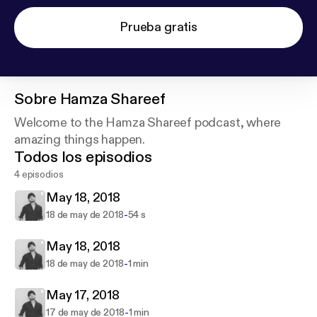
Prueba gratis
Sobre
Hamza Shareef
Welcome to the Hamza Shareef podcast, where
amazing things happen.
Todos los episodios
4 episodios
May 18, 2018
-
18 de may de 2018
54 s
May 18, 2018
-
18 de may de 2018
1 min
May 17, 2018
-
17 de may de 2018
1 min