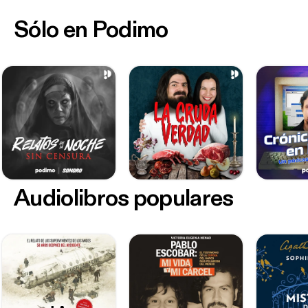
Sólo en Podimo
Audiolibros populares