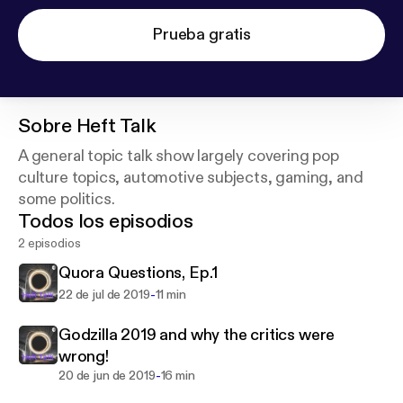
Prueba gratis
Sobre
Heft Talk
A general topic talk show largely covering pop
culture topics, automotive subjects, gaming, and
some politics.
Todos los episodios
2 episodios
Quora Questions, Ep.1
-
22 de jul de 2019
11 min
Godzilla 2019 and why the critics were
wrong!
-
20 de jun de 2019
16 min