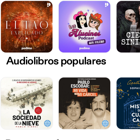
Audiolibros populares