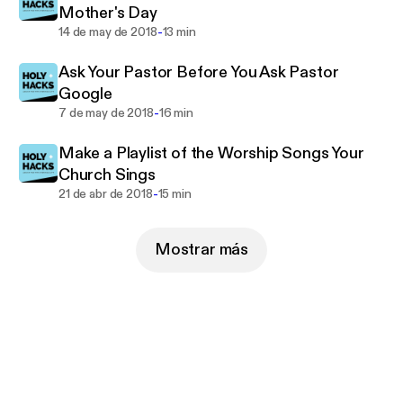
Mother's Day
-
14 de may de 2018
13 min
Ask Your Pastor Before You Ask Pastor
Google
-
7 de may de 2018
16 min
Make a Playlist of the Worship Songs Your
Church Sings
-
21 de abr de 2018
15 min
Mostrar más