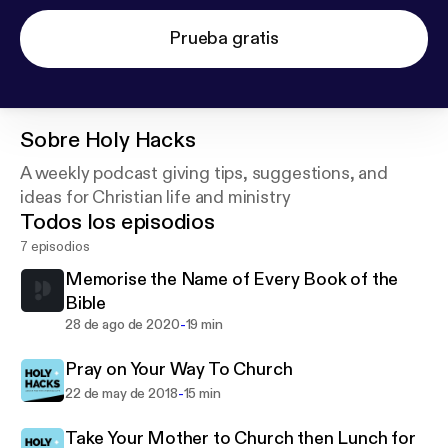
Prueba gratis
Sobre
Holy Hacks
A weekly podcast giving tips, suggestions, and
ideas for Christian life and ministry
Todos los episodios
7 episodios
Memorise the Name of Every Book of the
Bible
-
28 de ago de 2020
19 min
Pray on Your Way To Church
-
22 de may de 2018
15 min
Take Your Mother to Church then Lunch for