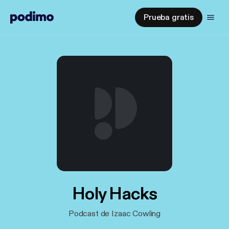
Prueba gratis
Holy Hacks
Podcast de Izaac Cowling