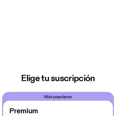
Elige tu suscripción
Más populares
Premium