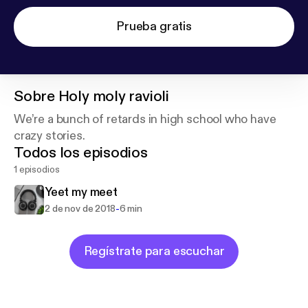
Prueba gratis
Sobre
Holy moly ravioli
We’re a bunch of retards in high school who have
crazy stories.
Todos los episodios
1 episodios
Yeet my meet
-
2 de nov de 2018
6 min
Regístrate para escuchar