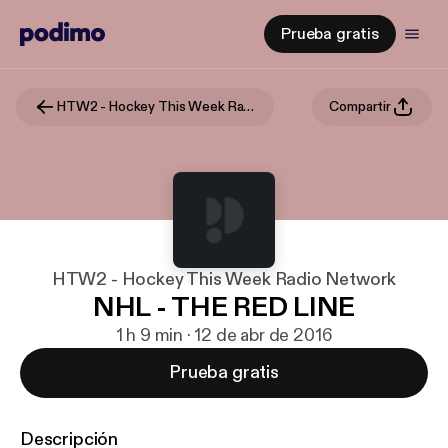
Prueba gratis
HTW2 - Hockey This Week Radio Network
Compartir
HTW2 - Hockey This Week Radio Network
NHL - THE RED LINE
1 h 9 min · 12 de abr de 2016
Prueba gratis
Descripción