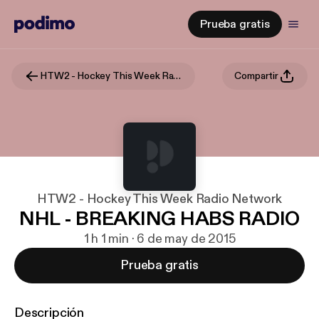
Prueba gratis
HTW2 - Hockey This Week Radio Network
Compartir
HTW2 - Hockey This Week Radio Network
NHL - BREAKING HABS RADIO
1 h 1 min · 6 de may de 2015
Prueba gratis
Descripción