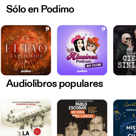
Sólo en Podimo
Audiolibros populares