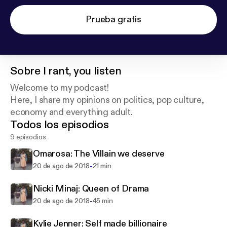
Prueba gratis
Sobre
I rant, you listen
Welcome to my podcast!
Here, I share my opinions on politics, pop culture,
economy and everything adult.
Todos los episodios
9 episodios
Omarosa: The Villain we deserve
-
20 de ago de 2018
21 min
Nicki Minaj: Queen of Drama
-
20 de ago de 2018
45 min
Kylie Jenner: Self made billionaire