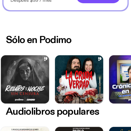
Después $99 / mes
Sólo en Podimo
Audiolibros populares