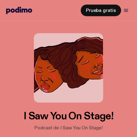
Prueba gratis
I Saw You On Stage!
Podcast de I Saw You On Stage!