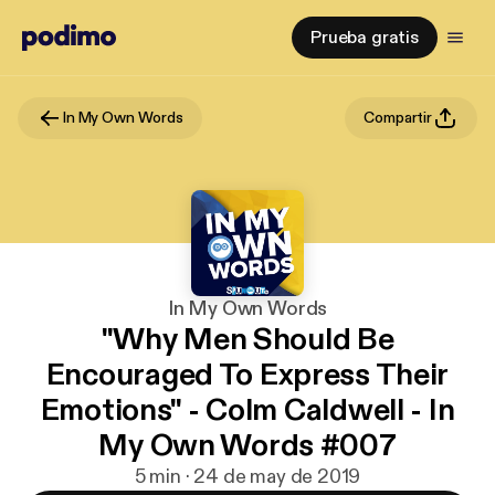
Prueba gratis
In My Own Words
Compartir
In My Own Words
"Why Men Should Be
Encouraged To Express Their
Emotions" - Colm Caldwell - In
My Own Words #007
5 min · 24 de may de 2019