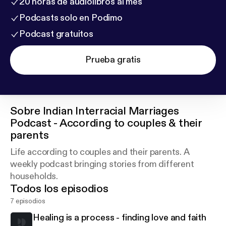
20 horas de audiolibros al mes
Podcasts solo en Podimo
Podcast gratuitos
Prueba gratis
Sobre
Indian Interracial Marriages
Podcast - According to couples & their
parents
Life according to couples and their parents. A
weekly podcast bringing stories from different
households.
Todos los episodios
7 episodios
Healing is a process - finding love and faith