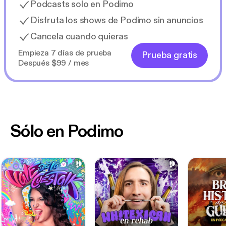
Podcasts solo en Podimo
Disfruta los shows de Podimo sin anuncios
Cancela cuando quieras
Empieza 7 días de prueba
Prueba gratis
Después $99 / mes
Sólo en Podimo