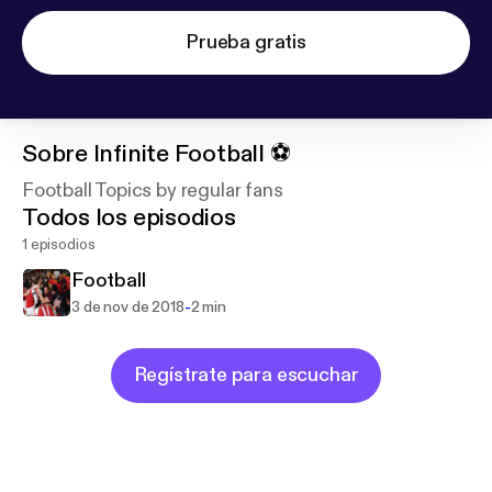
Prueba gratis
Sobre
Infinite Football ⚽️
Football Topics by regular fans
Todos los episodios
1 episodios
Football
-
3 de nov de 2018
2 min
Regístrate para escuchar