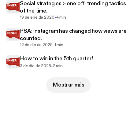
Social strategies > one off, trending tactics
of the time.
-
19 de ene de 2026
4 min
PSA: Instagram has changed how views are
counted.
-
12 de dic de 2025
1 min
How to win in the 5th quarter!
-
3 de dic de 2025
2 min
Mostrar más