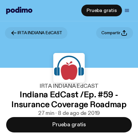
Prueba gratis
IRTA INDIANA EdCAST
Compartir
IRTA INDIANA EdCAST
Indiana EdCast /Ep. #59 -
Insurance Coverage Roadmap
27 min · 8 de ago de 2019
Prueba gratis