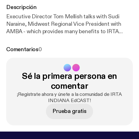
Descripción
Executive Director Tom Mellish talks with Sudi
Naraine, Midwest Regional Vice President with
AMBA - which provides many benefits to IRTA
members. In this episode, Tom and Sudi talk about a
roadmap for insurance.
Comentarios
0
Sé la primera persona en
comentar
¡Regístrate ahora y únete a la comunidad de IRTA
INDIANA EdCAST!
Prueba gratis