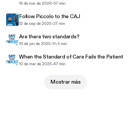
innovators.
-
19 de mar de 2026
57 min
Follow Piccolo to the CAJ
-
12 de sep de 2025
37 min
Are there two standards?
-
10 de jun de 2025
1 h 5 min
When the Standard of Care Fails the Patient
-
10 de mar de 2025
47 min
Mostrar más