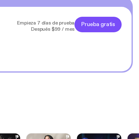
Empieza 7 días de prueba
Prueba gratis
Después $99 / mes