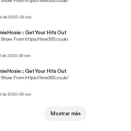
 Show From https://hive365.co.uk/
-
ul de 2020
59 min
mieHosie :: Get Your Hits Out
 Show From https://hive365.co.uk/
-
ul de 2020
58 min
mieHosie :: Get Your Hits Out
 Show From https://hive365.co.uk/
-
ul de 2020
56 min
Mostrar más