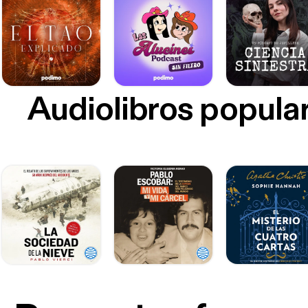
Audiolibros popula