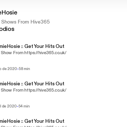
eHosie
y Shows From Hive365
odios
mieHosie :: Get Your Hits Out
 Show From https://hive365.co.uk/
-
go de 2020
58 min
mieHosie :: Get Your Hits Out
 Show From https://hive365.co.uk/
-
ul de 2020
54 min
mieHosie :: Get Your Hits Out