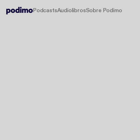
Podcasts
Audiolibros
Sobre Podimo