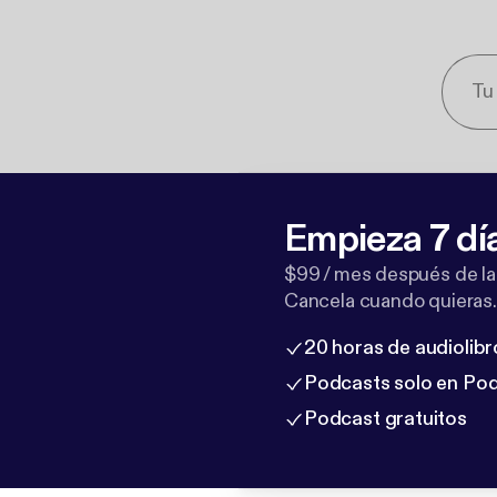
Empieza 7 dí
$99 / mes después de la
Cancela cuando quieras.
20 horas de audiolibr
Podcasts solo en Po
Podcast gratuitos