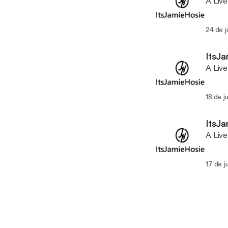
A Live
24 de j
ItsJa
A Live
18 de j
ItsJa
A Live
17 de j