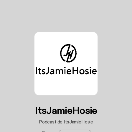
ItsJamieHosie
Podcast de ItsJamieHosie