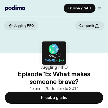
Prueba gratis
Juggling FIFO
Compartir
Juggling FIFO
Episode 15: What makes
someone brave?
15 min · 26 de abr de 2017
Prueba gratis