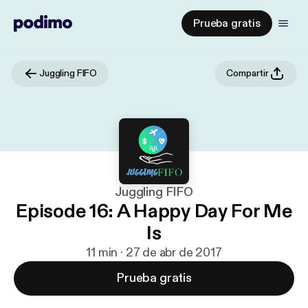
Prueba gratis
Juggling FIFO
Compartir
Juggling FIFO
Episode 16: A Happy Day For Me
Is
11 min · 27 de abr de 2017
Prueba gratis