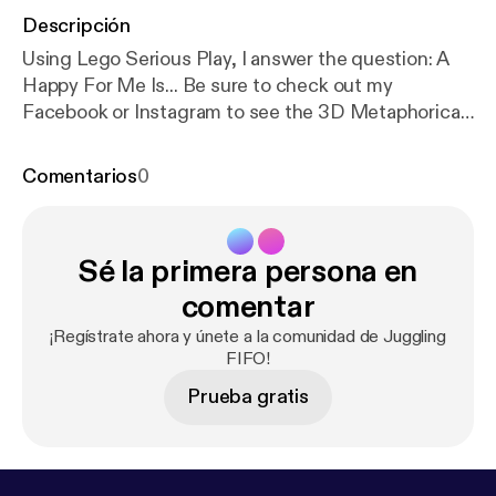
Descripción
Using Lego Serious Play, I answer the question: A
Happy For Me Is... Be sure to check out my
Facebook or Instagram to see the 3D Metaphorical
model I have constructed.
Comentarios
0
Sé la primera persona en
comentar
¡Regístrate ahora y únete a la comunidad de Juggling
FIFO!
Prueba gratis