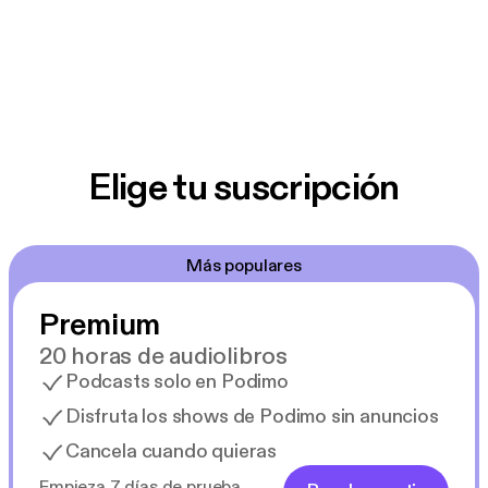
Elige tu suscripción
Más populares
Premium
20 horas de audiolibros
Podcasts solo en Podimo
Disfruta los shows de Podimo sin anuncios
Cancela cuando quieras
Empieza 7 días de prueba