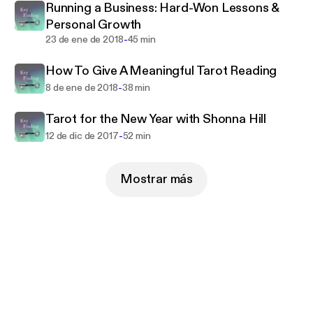
Running a Business: Hard-Won Lessons &
Personal Growth
-
23 de ene de 2018
45 min
How To Give A Meaningful Tarot Reading
-
8 de ene de 2018
38 min
Tarot for the New Year with Shonna Hill
-
12 de dic de 2017
52 min
Mostrar más