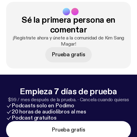
Sé la primera persona en
comentar
¡Regístrate ahora y únete a la comunidad de Kim Sang
Magar!
Prueba gratis
Empieza 7 días de prueba
$99 / mes después de la prueba.
·
Cancela cuando quieras
Podcasts solo en Podimo
20 horas de audiolibros al mes
Podcast gratuitos
Prueba gratis