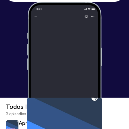
Todos los episodios
3 episodios
April 25, 2018