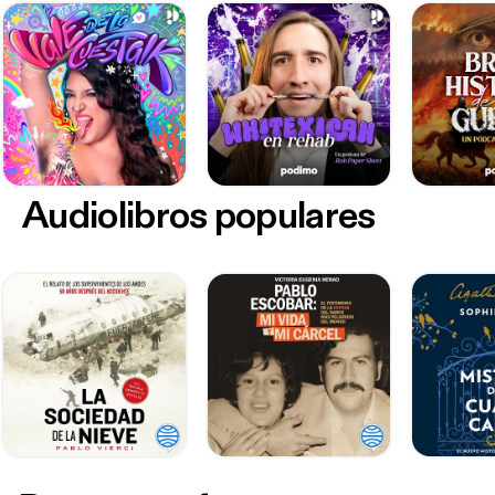
Audiolibros populares