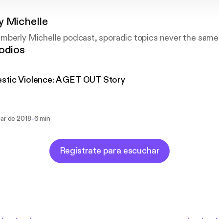
y Michelle
mberly Michelle podcast, sporadic topics never the same 
odios
stic Violence: A GET OUT Story
-
mar de 2018
6 min
Regístrate para escuchar