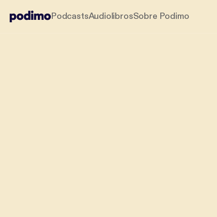
Podcasts
Audiolibros
Sobre Podimo