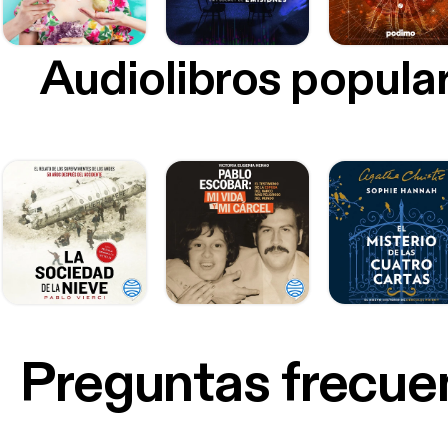
Audiolibros popula
Preguntas frecue