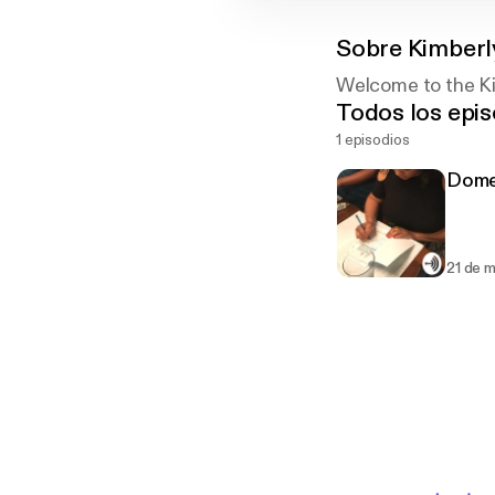
Sobre
Kimberl
Welcome to the Ki
Todos los epis
1 episodios
Dome
21 de 