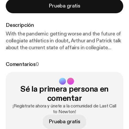
Prueba gratis
Descripción
With the pandemic getting worse and the future of
collegiate athletics in doubt, Arthur and Patrick talk
about the current state of affairs in collegiate
athletics and look ahead to the future.
Comentarios
0
Sé la primera persona en
comentar
¡Regístrate ahora y únete a la comunidad de Last Call
to Newton!
Prueba gratis