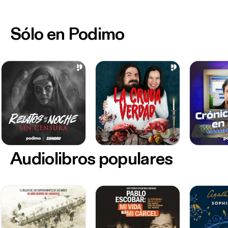
Sólo en Podimo
Audiolibros populares