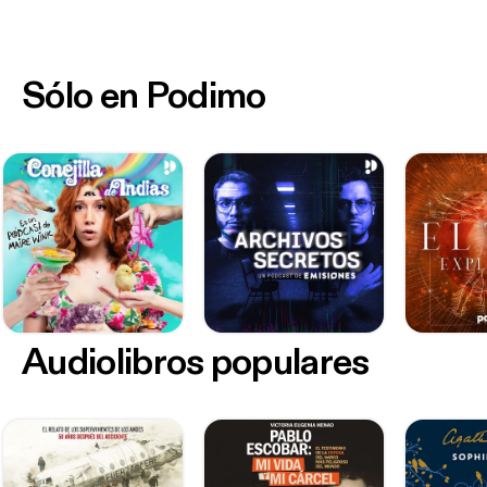
Sólo en Podimo
Audiolibros populares