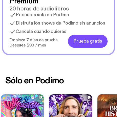
Premium
20 horas de audiolibros
Podcasts solo en Podimo
Disfruta los shows de Podimo sin anuncios
Cancela cuando quieras
Empieza 7 días de prueba
Prueba gratis
Después $99 / mes
Sólo en Podimo