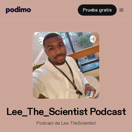
Prueba gratis
Lee_The_Scientist Podcast
Podcast de Lee TheScientist