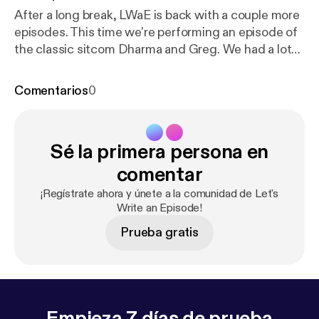
After a long break, LWaE is back with a couple more
episodes. This time we're performing an episode of
the classic sitcom Dharma and Greg. We had a lot
of fun doing this one and we're sure you will too!
Comentarios
0
Sé la primera persona en
comentar
¡Regístrate ahora y únete a la comunidad de Let's
Write an Episode!
Prueba gratis
Empieza 7 días de prueba