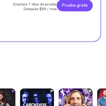
Empieza 7 días de prueba
Prueba gratis
Después $99 / mes