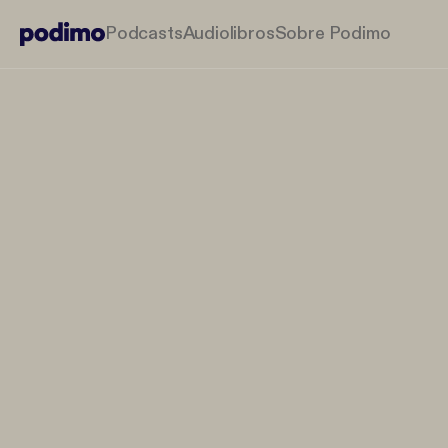
Podcasts
Audiolibros
Sobre Podimo