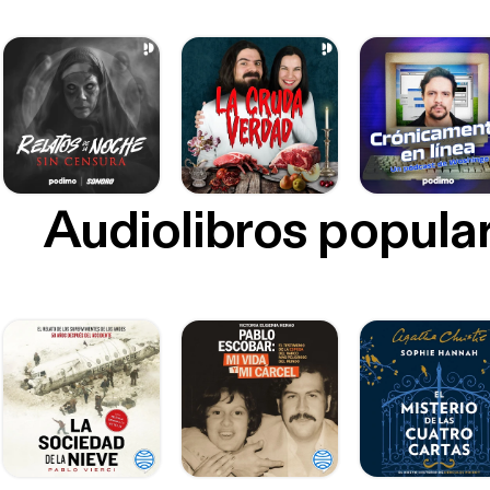
Audiolibros popula