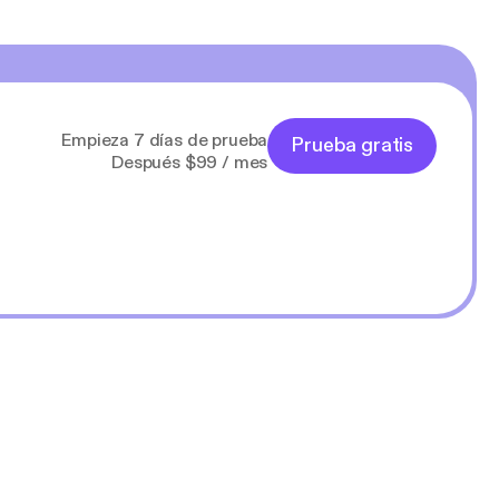
Empieza 7 días de prueba
Prueba gratis
Después $99 / mes