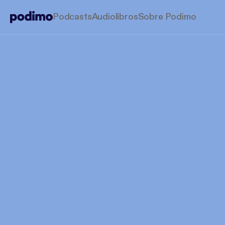
Podcasts
Audiolibros
Sobre Podimo