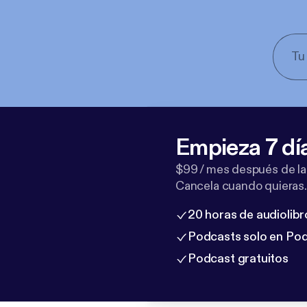
Empieza 7 dí
$99 / mes después de la
Cancela cuando quieras.
20 horas de audiolibr
Podcasts solo en Po
Podcast gratuitos