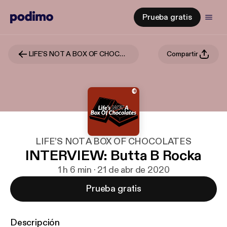
Prueba gratis
LIFE’S NOT A BOX OF CHOCOLATES
Compartir
LIFE’S NOT A BOX OF CHOCOLATES
INTERVIEW: Butta B Rocka
1 h 6 min · 21 de abr de 2020
Prueba gratis
Descripción