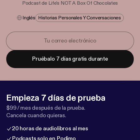
Podcast de Life's NOT A Box Of Chocolates
Inglés
Historias Personales Y Conversaciones
Pruébalo 7 días gratis durante
Empieza 7 días de prueba
$99 / mes después de la prueba.
Cancela cuando quieras.
20 horas de audiolibros al mes
Podcasts solo en Podimo