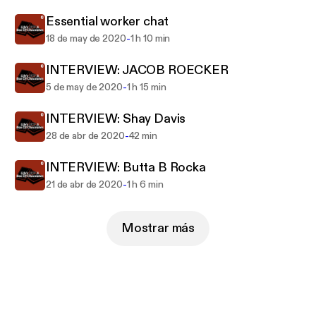
Anthony @AnthonyMVega
Rob @VoiceOfGawds
Essential worker chat
-
18 de may de 2020
1 h 10 min
INTERVIEW: JACOB ROECKER
-
5 de may de 2020
1 h 15 min
INTERVIEW: Shay Davis
-
28 de abr de 2020
42 min
INTERVIEW: Butta B Rocka
-
21 de abr de 2020
1 h 6 min
Mostrar más