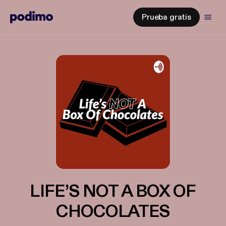
Prueba gratis
LIFE’S NOT A BOX OF
CHOCOLATES