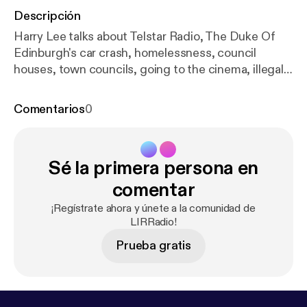
Descripción
Harry Lee talks about Telstar Radio, The Duke Of
Edinburgh's car crash, homelessness, council
houses, town councils, going to the cinema, illegal
streaming and the local St Patricks Day parade.
Contributions from Damien and Jason.
Comentarios
0
Sé la primera persona en
comentar
¡Regístrate ahora y únete a la comunidad de
LIRRadio!
Prueba gratis