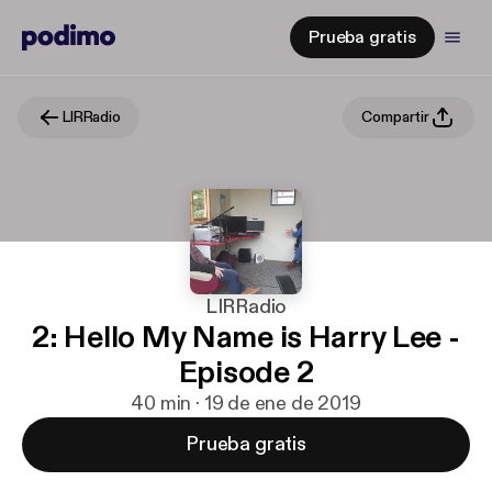
Prueba gratis
LIRRadio
Compartir
LIRRadio
2: Hello My Name is Harry Lee -
Episode 2
40 min · 19 de ene de 2019
Prueba gratis