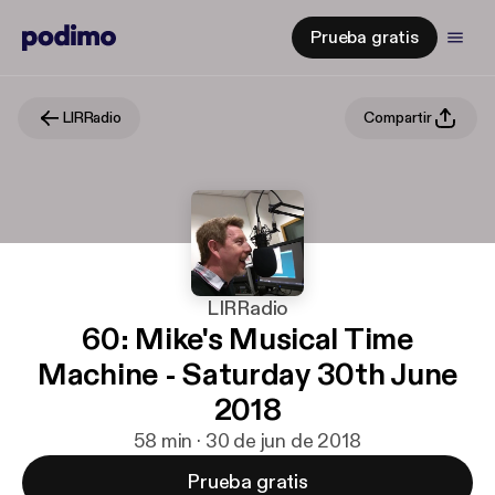
Prueba gratis
LIRRadio
Compartir
LIRRadio
60: Mike's Musical Time
Machine - Saturday 30th June
2018
58 min · 30 de jun de 2018
Prueba gratis