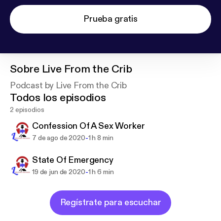
Prueba gratis
Sobre
Live From the Crib
Podcast by Live From the Crib
Todos los episodios
2 episodios
Confession Of A Sex Worker
-
7 de ago de 2020
1 h 8 min
State Of Emergency
-
19 de jun de 2020
1 h 6 min
Regístrate para escuchar