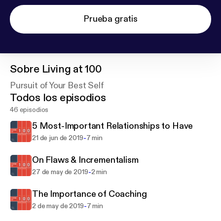
Prueba gratis
Sobre
Living at 100
Pursuit of Your Best Self
Todos los episodios
46 episodios
5 Most-Important Relationships to Have
-
21 de jun de 2019
7 min
On Flaws & Incrementalism
-
27 de may de 2019
2 min
The Importance of Coaching
-
2 de may de 2019
7 min