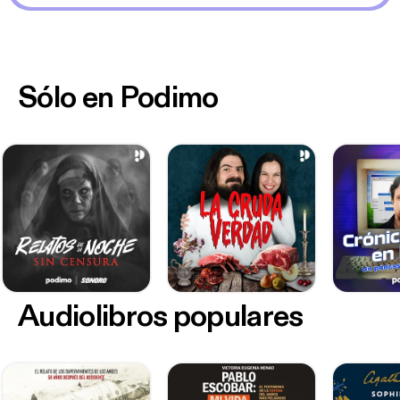
Sólo en Podimo
Audiolibros populares