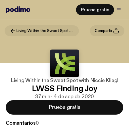
Prueba gratis
Living Within the Sweet Spot with Niccie Kliegl
Compartir
Living Within the Sweet Spot with Niccie Kliegl
LWSS Finding Joy
37 min · 4 de sep de 2020
Prueba gratis
Comentarios
0