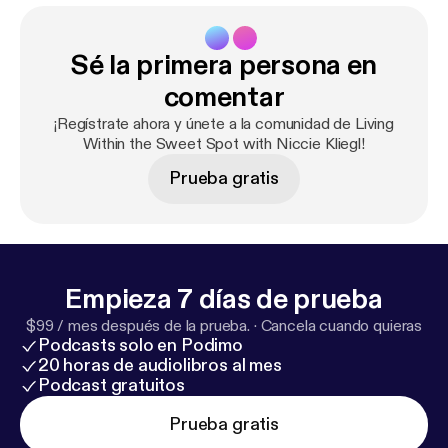
Sé la primera persona en
comentar
¡Regístrate ahora y únete a la comunidad de Living
Within the Sweet Spot with Niccie Kliegl!
Prueba gratis
Empieza 7 días de prueba
$99 / mes después de la prueba.
·
Cancela cuando quieras
Podcasts solo en Podimo
20 horas de audiolibros al mes
Podcast gratuitos
Prueba gratis