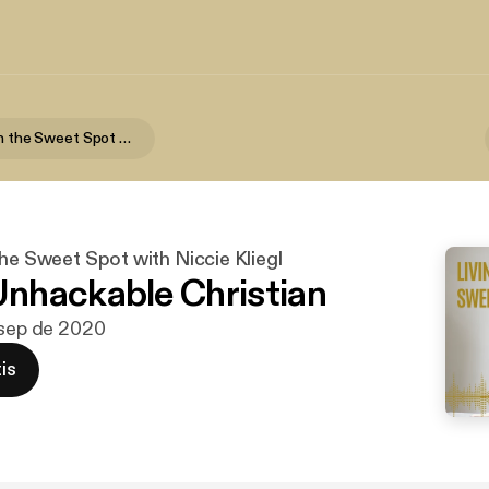
Living Within the Sweet Spot with Niccie Kliegl
the Sweet Spot with Niccie Kliegl
nhackable Christian
 sep de 2020
is