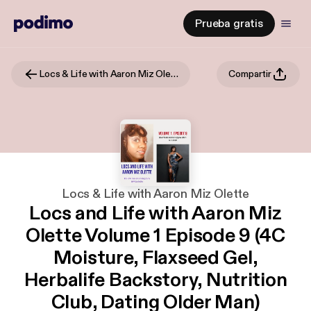
Prueba gratis
Locs & Life with Aaron Miz Olette
Compartir
Locs & Life with Aaron Miz Olette
Locs and Life with Aaron Miz
Olette Volume 1 Episode 9 (4C
Moisture, Flaxseed Gel,
Herbalife Backstory, Nutrition
Club, Dating Older Man)