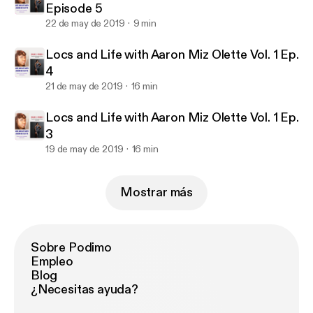
Episode 5
22 de may de 2019
9 min
Locs and Life with Aaron Miz Olette Vol. 1 Ep.
4
21 de may de 2019
16 min
Locs and Life with Aaron Miz Olette Vol. 1 Ep.
3
19 de may de 2019
16 min
Mostrar más
Sobre Podimo
Empleo
Blog
¿Necesitas ayuda?