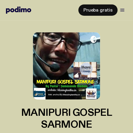
Prueba gratis
MANIPURI GOSPEL
SARMONE