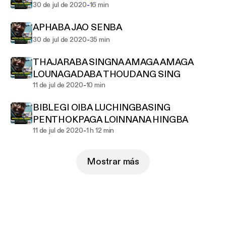
-
30 de jul de 2020
16 min
APHABA JAO SENBA
-
30 de jul de 2020
35 min
THAJARABA SINGNA AMAGA AMAGA
LOUNAGADABA THOUDANG SING
-
11 de jul de 2020
10 min
BIBLEGI OIBA LUCHINGBASING
PENTHOKPAGA LOINNANA HINGBA
-
11 de jul de 2020
1 h 12 min
Mostrar más