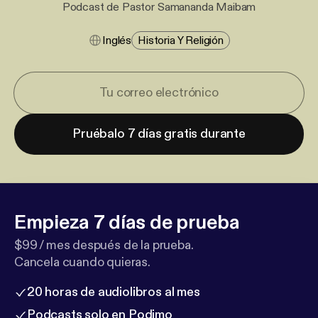
Podcast de Pastor Samananda Maibam
Inglés
Historia Y Religión
Pruébalo 7 días gratis durante
Empieza 7 días de prueba
$99 / mes después de la prueba.
Cancela cuando quieras.
20 horas de audiolibros al mes
Podcasts solo en Podimo